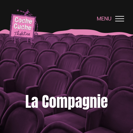
Passer
au
contenu
MENU
La Compagnie