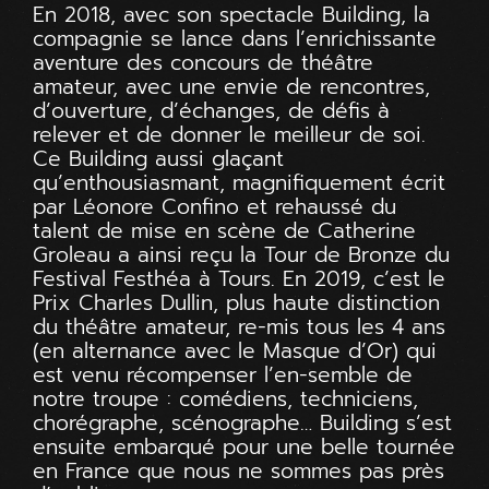
En 2018, avec son spectacle Building, la
compagnie se lance dans l’enrichissante
aventure des concours de théâtre
amateur, avec une envie de rencontres,
d’ouverture, d’échanges, de défis à
relever et de donner le meilleur de soi.
Ce Building aussi glaçant
qu’enthousiasmant, magnifiquement écrit
par Léonore Confino et rehaussé du
talent de mise en scène de Catherine
Groleau a ainsi reçu la Tour de Bronze du
Festival Festhéa à Tours. En 2019, c’est le
Prix Charles Dullin, plus haute distinction
du théâtre amateur, re-mis tous les 4 ans
(en alternance avec le Masque d’Or) qui
est venu récompenser l’en-semble de
notre troupe : comédiens, techniciens,
chorégraphe, scénographe… Building s’est
ensuite embarqué pour une belle tournée
en France que nous ne sommes pas près