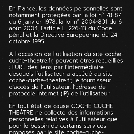
En France, les données personnelles sont
notamment protégées par la loi n° 78-87
du 6 janvier 1978, la loi n° 2004-801 du 6
août 2004, l’article L. 226-13 du Code
pénal et la Directive Européenne du 24
octobre 1995.
A l’occasion de l’utilisation du site
coche-
cuche-theatre.fr
, peuvent êtres recueillies
: l’URL des liens par l’intermédiaire
desquels l’utilisateur a accédé au site
coche-cuche-theatre.fr
, le fournisseur
d’accès de l’utilisateur, l’adresse de
protocole Internet (IP) de l’utilisateur.
En tout état de cause COCHE CUCHE
THÉÂTRE ne collecte des informations
personnelles relatives à l’utilisateur que
pour le besoin de certains services
proposés par le site
coche-cuche-