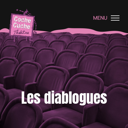
Passer
au
contenu
MENU
Les diablogues