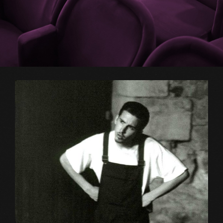
View
Larger
Image