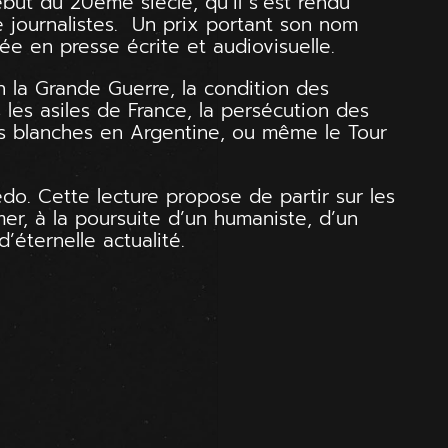
but du 20ème siècle, qu’il s’est rendu
 journalistes. Un prix portant son nom
ée en presse écrite et audiovisuelle.
en la Grande Guerre, la condition des
les asiles de France, la persécution des
des blanches en Argentine, ou même le Tour
redo. Cette lecture propose de partir sur les
er, à la poursuite d’un humaniste, d’un
d’éternelle actualité.