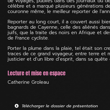
de voyages, publiés dans des journaux du dé
célèbre et a marqué plusieurs générations de
couronne même, le meilleur reporter de l’ann
Reporter au long court, il a couvert aussi bi
bagnards de Cayenne, celle des aliénés dans 
juifs, que la traite des noirs en Afrique et 
de France cycliste.
Porter la plume dans la plaie, tel était son c
traces de ce grand voyageur, entre terre et m
justicier et d’un libre d’esprit, dans sa quête 
Lecture et mise en espace
Catherine Groleau
Télécharger le dossier de présentation