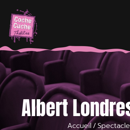
Passer
au
contenu
Albert Londres
Accueil
/
Spectacle