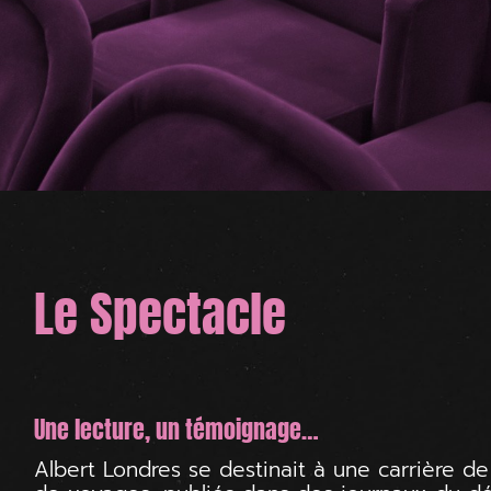
Le Spectacle
Une lecture, un témoignage…
Albert Londres se destinait à une carrière de 