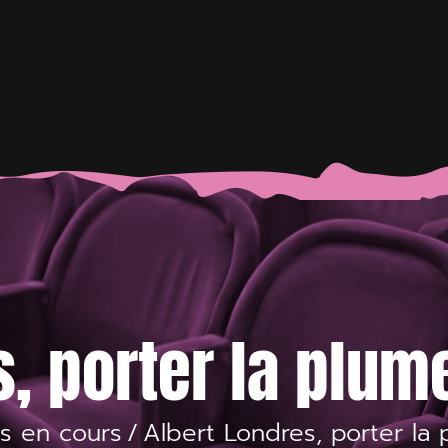
, porter la plum
s en cours
/
Albert Londres, porter la 