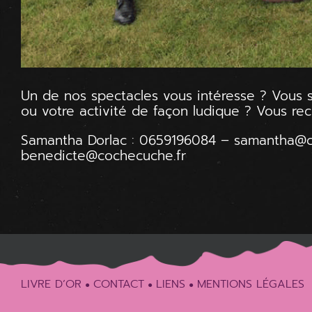
Un de nos spectacles vous intéresse ? Vous so
ou votre activité de façon ludique ? Vous r
Samantha Dorlac :
0659196084
–
samantha@c
benedicte@cochecuche.fr
LIVRE D’OR
CONTACT
LIENS
MENTIONS LÉGALES