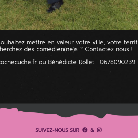
uhaitez mettre en valeur votre ville, votre territ
echerchez des comédien(ne)s ? Contactez nous !
ochecuche.fr
ou Bénédicte Rollet :
0678090239
SUIVEZ-NOUS SUR
&