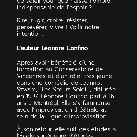
de soleil pour que naisse l’ombre
indispensable de l’espoir ?
Rire, rugir, croire, résister,
persévérer, vivre ! Voilà notre
intention.
L’auteur Léonore Confino
Après avoir bénéficié d’une
formation au Conservatoire de
Vincennes et d’un rôle, très jeune,
dans une comédie de Jeannot
Szwarc, “Les Sœurs Soleil”, diffusée
en 1997, Léonore Confino part à 16
ans à Montréal. Elle s’y familiarise
avec l’improvisation théâtrale au
sein de la Ligue d’improvisation.
À son retour, elle suit des études à
l’École supérieure d’études